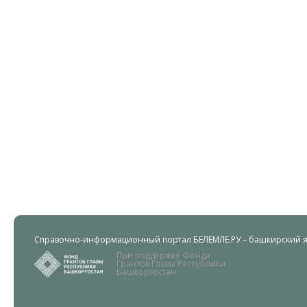
Справочно-информационный портал БЕЛЕМЛЕ.РУ – башкирский яз
При поддержке Фонда
Грантов Главы Республики
Башкортостан.