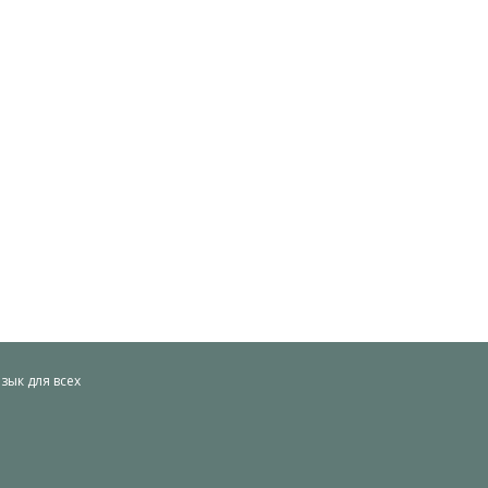
ык для всех