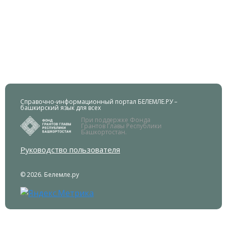
Справочно-информационный портал БЕЛЕМЛЕ.РУ –
башкирский язык для всех
При поддержке Фонда
Грантов Главы Республики
Башкортостан.
Руководство пользователя
© 2026. Белемле.ру