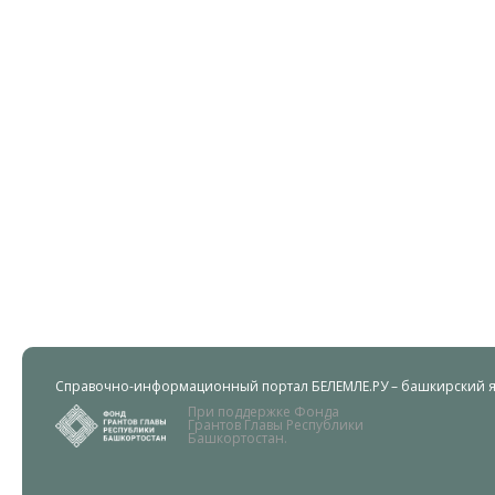
Справочно-информационный портал БЕЛЕМЛЕ.РУ – башкирский яз
При поддержке Фонда
Грантов Главы Республики
Башкортостан.