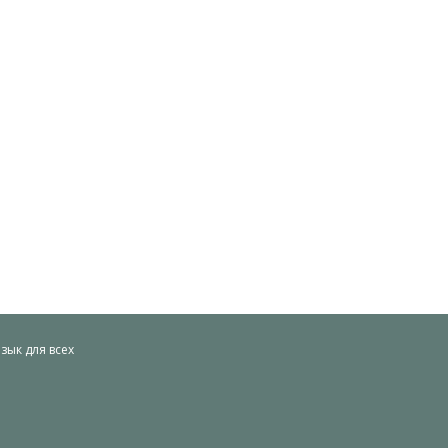
ык для всех