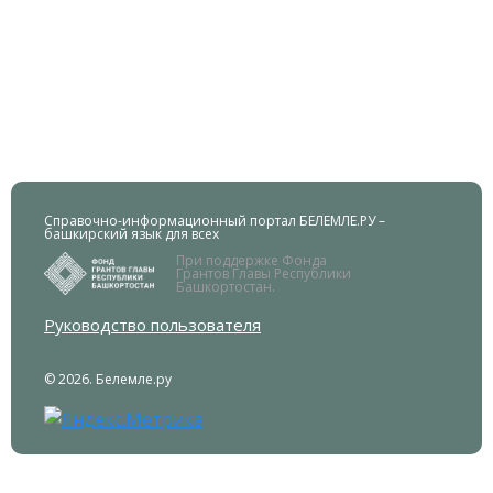
Справочно-информационный портал БЕЛЕМЛЕ.РУ –
башкирский язык для всех
При поддержке Фонда
Грантов Главы Республики
Башкортостан.
Руководство пользователя
© 2026. Белемле.ру