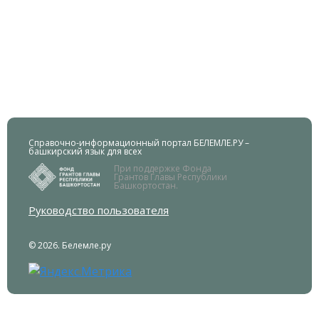
Справочно-информационный портал БЕЛЕМЛЕ.РУ –
башкирский язык для всех
При поддержке Фонда
Грантов Главы Республики
Башкортостан.
Руководство пользователя
© 2026. Белемле.ру