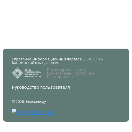
Справочно-информационный портал БЕЛЕМЛЕ.РУ –
башкирский язык для всех
При поддержке Фонда
Грантов Главы Республики
Башкортостан.
Руководство пользователя
© 2026. Белемле.ру