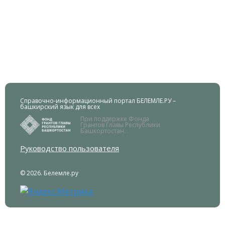
Справочно-информационный портал БЕЛЕМЛЕ.РУ –
башкирский язык для всех
При поддержке Фонда
Грантов Главы Республики
Башкортостан.
Руководство пользователя
© 2026. Белемле.ру